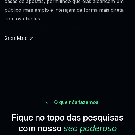
casas de apostas, permitindo que elas alcancem um
público mais amplo e interajam de forma mais direta
com os clientes.
replica watches UK
replica Rolex
Rolex replica
Saiba Mais
O que nós fazemos
Fique no topo das pesquisas
com nosso
seo poderoso