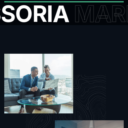
SORIA
MARK