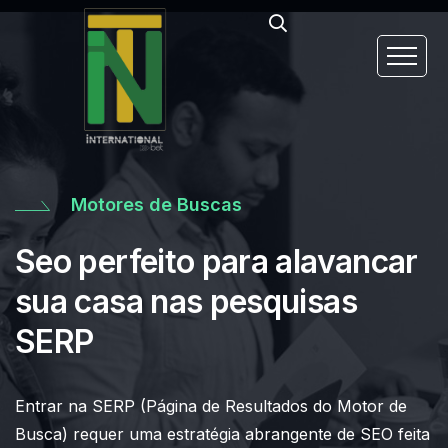
International Bet
Sua casa de apostas precisa
de um SEO PODEROSO
A international bet é a empresa certa para cuidar do
SEO da sua casa alavancar ainda mais!