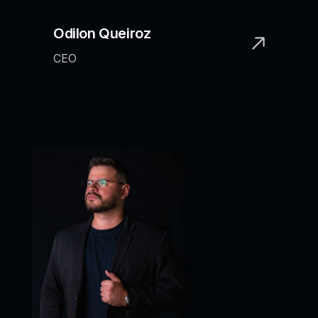
Odilon Queiroz
CEO