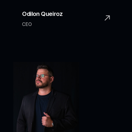
Odilon Queiroz
CEO