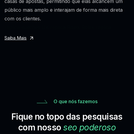
casas de apostas, permitindo que elas alcancem um
público mais amplo e interajam de forma mais direta
com os clientes.
replica watches UK
replica Rolex
Rolex replica
Saiba Mais
O que nós fazemos
Fique no topo das pesquisas
com nosso
seo poderoso