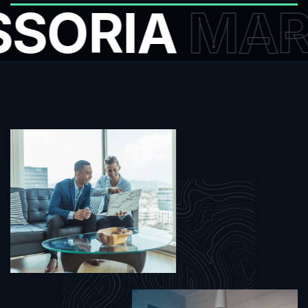
SORIA
MARK