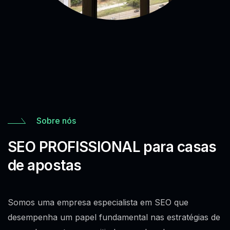
Sobre nós
SEO PROFISSIONAL para casas
de apostas
Somos uma empresa especialista em SEO que
desempenha um papel fundamental nas estratégias de