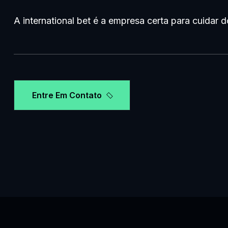
A international bet é a empresa certa para cuidar 
Entre Em Contato