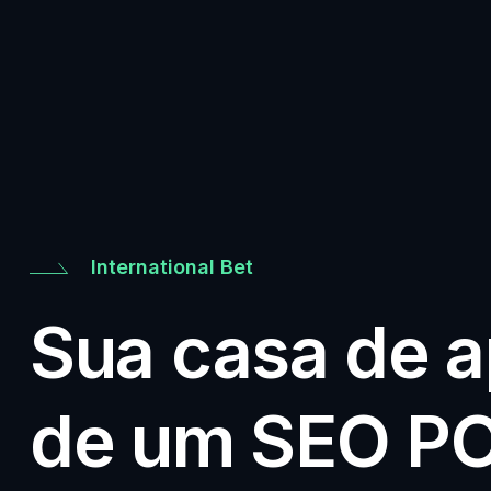
International Bet
Sua casa de a
de um SEO 