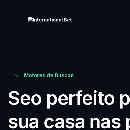
Motores de Buscas
Seo perfeito 
sua casa nas