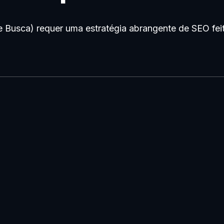
 Busca) requer uma estratégia abrangente de SEO fei