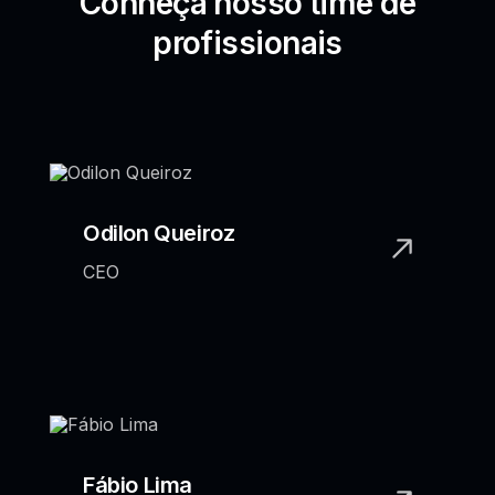
Conheça nosso time de
profissionais
Odilon Queiroz
CEO
Fábio Lima