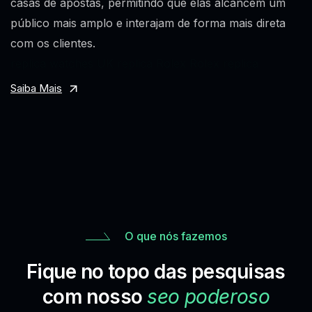
casas de apostas, permitindo que elas alcancem um
público mais amplo e interajam de forma mais direta
com os clientes.
replica watches UK
replica Rolex
Rolex replica
Saiba Mais
O que nós fazemos
Fique no topo das pesquisas
com nosso
seo poderoso