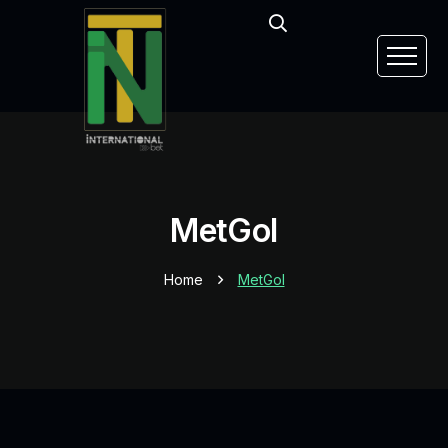
MetGol
Home
MetGol