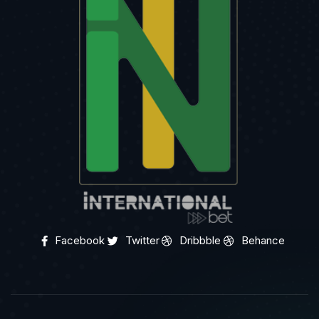
Facebook
Twitter
Dribbble
Behance